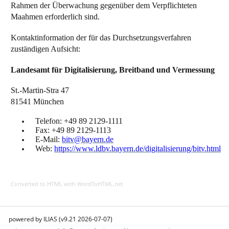
Rahmen der Überwachung gegenüber dem Verpflichteten
Maahmen erforderlich sind.
Kontaktinformation der für das Durchsetzungsverfahren
zuständigen Aufsicht:
Landesamt für Digitalisierung, Breitband und Vermessung
St.-Martin-Stra 47
81541 München
Telefon: +49 89 2129-1111
Fax: +49 89 2129-1113
E-Mail:
bitv@bayern.de
Web:
https://www.ldbv.bayern.de/digitalisierung/bitv.html
Converted to HTML with WordToHTML.net
powered by ILIAS (v9.21 2026-07-07)