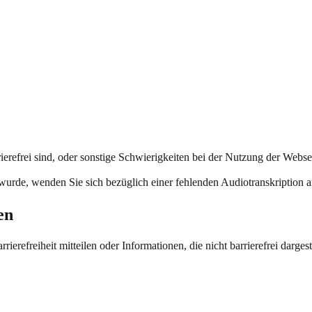
ierefrei sind, oder sonstige Schwierigkeiten bei der Nutzung der Webse
 wurde,
wenden Sie sich bezüglich einer fehlenden Audiotranskription 
en
erefreiheit mitteilen oder Informationen, die nicht barrierefrei darges